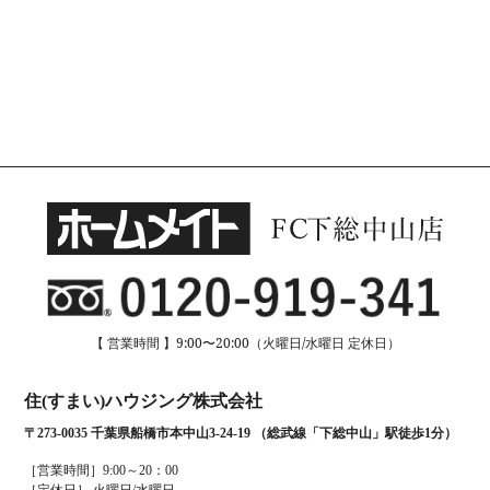
【 営業時間 】9:00〜20:00（火曜日/水曜日 定休日）
住(すまい)ハウジング株式会社
〒273-0035 千葉県船橋市本中山3-24-19 （総武線「下総中山」駅徒歩1分）
［営業時間］9:00～20：00
［定休日］ 火曜日/水曜日