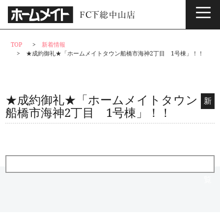
サービス情報
TOP
新着情報
★成約御礼★「ホームメイトタウン船橋市海神2丁目 1号棟」！！
★成約御礼★「ホームメイトタウン
新
船橋市海神2丁目 1号棟」！！
着
情
報
一
覧