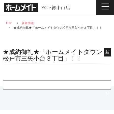
サービス情報
TOP
新着情報
★成約御礼★「ホームメイトタウン松戸市三矢小台３丁目」！！
★成約御礼★「ホームメイトタウン
新
松戸市三矢小台３丁目」！！
着
情
報
一
覧